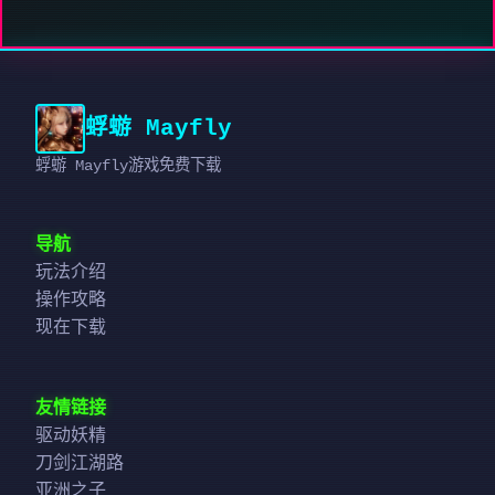
蜉蝣 Mayfly
蜉蝣 Mayfly游戏免费下载
导航
玩法介绍
操作攻略
现在下载
友情链接
驱动妖精
刀剑江湖路
亚洲之子