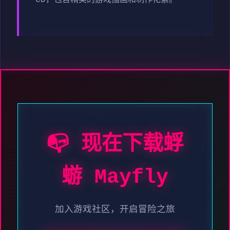
CD，包含精美的游戏插画和制作花絮。
📭 现在下载蜉
蝣 Mayfly
加入游戏社区，开启冒险之旅