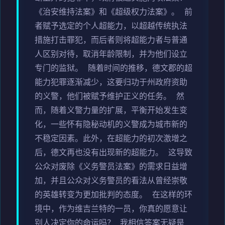
《治安维持法案》和《超级权力法案》。 前
者赋予选定的个人超能力，以超越传统执法
措施打击罪犯，而后者则将超能力者与普通
人区别对待，取消年龄限制，并为他们设立
专门的监狱。 随着时间的推移，德文郡的超
能力犯罪逐渐减少，这要归功于州政府资助
的义警，他们被赋予维护正义的任务。 然
而，随着义警力量的扩展，平衡开始发生变
化，一些怀有隐秘动机的义警成为城市新的
不稳定因素。此外，在超能力的初次激增之
后，德文再也没有出现新的超能力。 这导致
公众对废除《义务警员法案》的需求日益增
加，并且公众对义务警员的看法从曾经崇敬
的英雄转变为更加批判的态度。 在这样的环
境中，作为维吉兰特的一员，你真的愿意让
别人决定你的命运吗？ 我相信答案无疑是