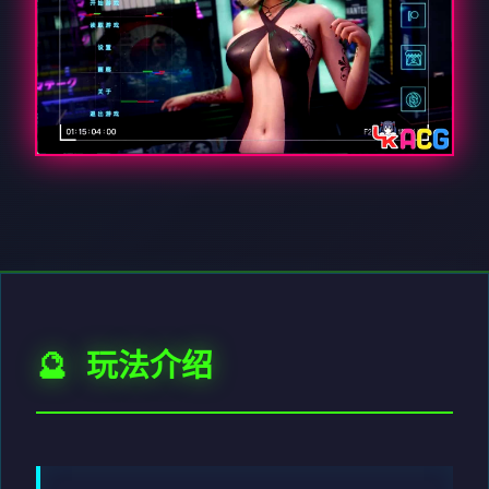
🔮 玩法介绍