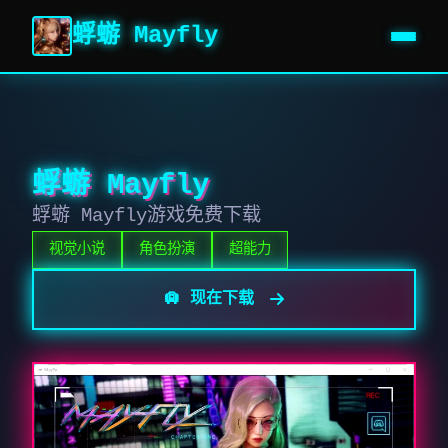
蜉蝣 Mayfly
蜉蝣 Mayfly
蜉蝣 Mayfly游戏免费下载
视觉小说
角色扮演
超能力
🛄 现在下载