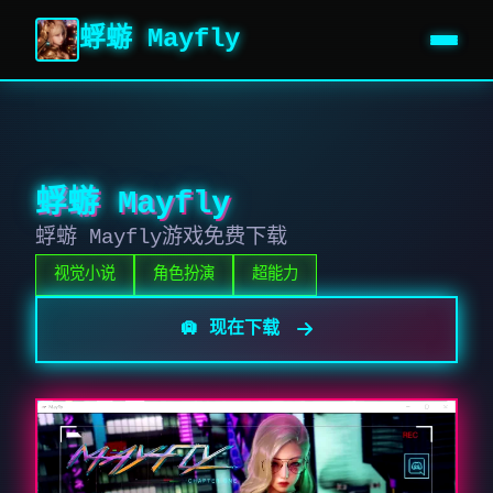
蜉蝣 Mayfly
蜉蝣 Mayfly
蜉蝣 Mayfly游戏免费下载
视觉小说
角色扮演
超能力
🛄 现在下载