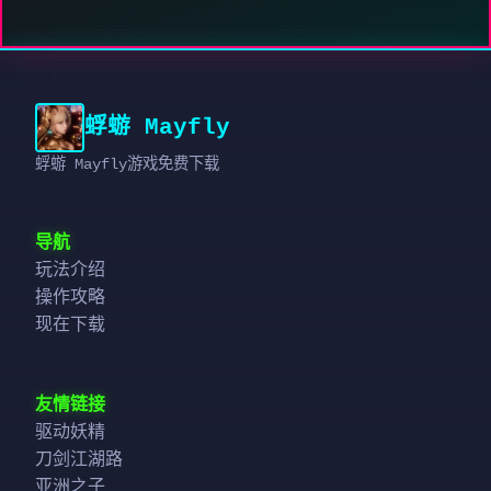
蜉蝣 Mayfly
蜉蝣 Mayfly游戏免费下载
导航
玩法介绍
操作攻略
现在下载
友情链接
驱动妖精
刀剑江湖路
亚洲之子