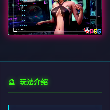
🔮 玩法介绍