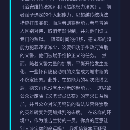
《治安维持法案》和《超级权力法案》。 前
者赋予选定的个人超能力，以超越传统执法
措施打击罪犯，而后者则将超能力者与普通
人区别对待，取消年龄限制，并为他们设立
专门的监狱。 随着时间的推移，德文郡的超
能力犯罪逐渐减少，这要归功于州政府资助
的义警，他们被赋予维护正义的任务。 然
而，随着义警力量的扩展，平衡开始发生变
化，一些怀有隐秘动机的义警成为城市新的
不稳定因素。此外，在超能力的初次激增之
后，德文再也没有出现新的超能力。 这导致
公众对废除《义务警员法案》的需求日益增
加，并且公众对义务警员的看法从曾经崇敬
的英雄转变为更加批判的态度。 在这样的环
境中，作为维吉兰特的一员，你真的愿意让
别人决定你的命运吗？ 我相信答案无疑是