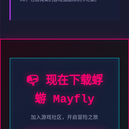
CD，包含精美的游戏插画和制作花絮。
📭 现在下载蜉
蝣 Mayfly
加入游戏社区，开启冒险之旅